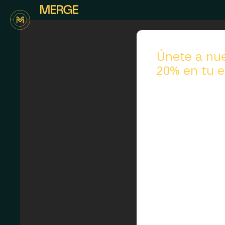
↓
Únete a nue
20% en tu e