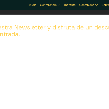
Inicio
Conferencia
Institute
Contenidos
Sobre
stra Newsletter y disfruta de un desc
ntrada.