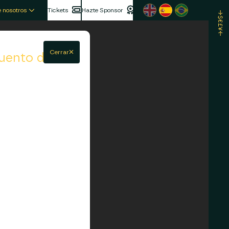
 nosotros
Tickets
Hazte Sponsor
Cerrar
uento del