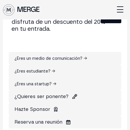
Únete a nuestra Newsletter y
Cerrar
disfruta de un descuento del 20%
en tu entrada.
Contacto MERGE — Medios,
estudiantes, startups, speakers,
sponsors
¿Eres un medio de comunicación? →
¿Eres estudiante? →
¿Eres una startup? →
¿Quieres ser ponente?
Hazte Sponsor
Reserva una reunión