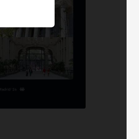
Madrid '26