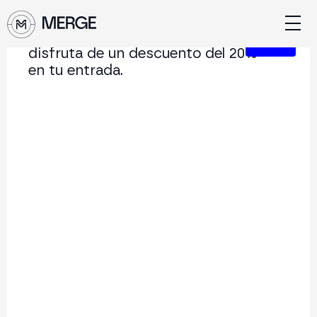
Únete a nuestra Newsletter y
Cerrar
disfruta de un descuento del 20%
en tu entrada.