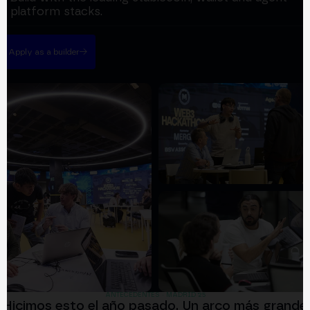
platform stacks.
Apply as a builder
ANTECEDENTES · MADRID '25
Hicimos esto el año pasado. Un arco más grande