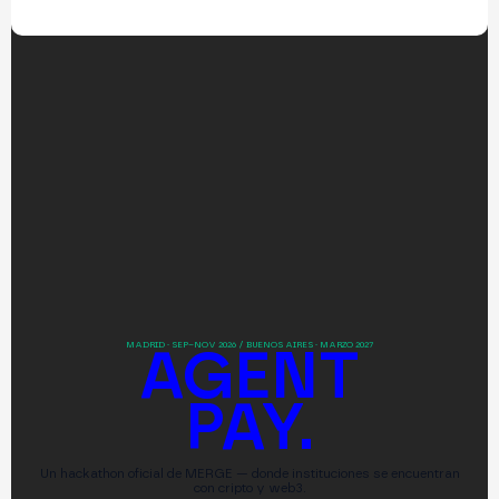
MADRID · SEP–NOV 2026 / BUENOS AIRES · MARZO 2027
AGENT
PAY.
Un hackathon oficial de MERGE — donde instituciones se encuentran
con cripto y web3.