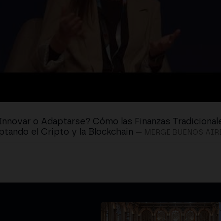
Innovar o Adaptarse? Cómo las Finanzas Tradicional
tando el Cripto y la Blockchain
— MERGE BUENOS AIR