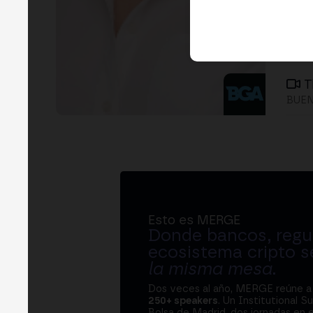
T
BUEN
Esto es MERGE
Donde bancos, regul
ecosistema cripto s
la misma mesa
.
Dos veces al año, MERGE reúne 
250+ speakers
. Un Institutional S
Bolsa de Madrid, dos jornadas en e