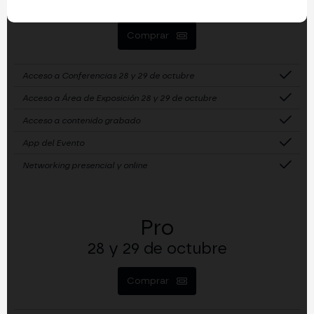
28 y 29 de octubre
Comprar
Acceso a Conferencias 28 y 29 de octubre
Acceso a Área de Exposición 28 y 29 de octubre
Acceso a contenido grabado
App del Evento
Networking presencial y online
Pro
28 y 29 de octubre
Comprar