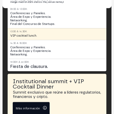
merge-madrid-2025.statics.the_venue.name_2
09:00 A 13:00H.
Conferencias y Paneles.
Área de Expo y Experiencia.
Networking.
Final del Concurso de Startups.
13:00 A 14:30H.
VIP cocktail lunch.
14:30 A 18:00H.
Conferencias y Paneles.
Área de Expo y Experiencia.
Networking.
19:00H A 22:00H.
Fiesta de clausura.
Institutional summit + VIP
Cocktail Dinner
Summit exclusivo que reúne a líderes regulatorios,
financieros y cripto.
Más información