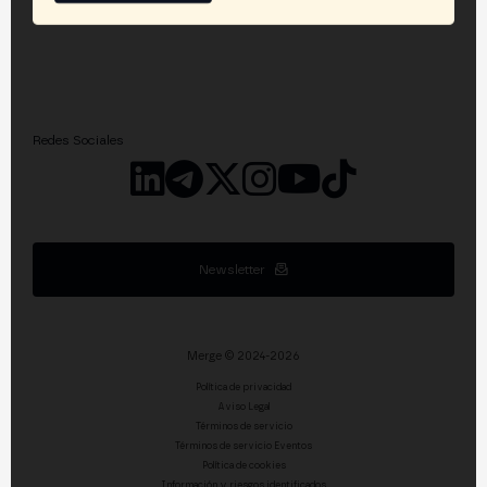
Redes Sociales
Newsletter
Merge © 2024-2026
Política de privacidad
Aviso Legal
Términos de servicio
Términos de servicio Eventos
Política de cookies
Información y riesgos identificados