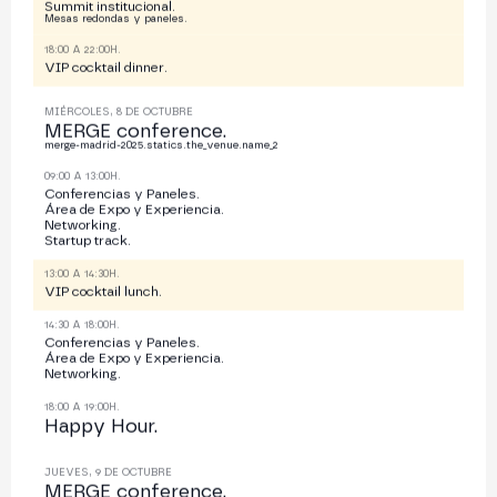
Summit institucional.
Mesas redondas y paneles.
18:00 A 22:00H.
VIP cocktail dinner.
MIÉRCOLES, 8 DE OCTUBRE
MERGE conference.
merge-madrid-2025.statics.the_venue.name_2
09:00 A 13:00H.
Conferencias y Paneles.
Área de Expo y Experiencia.
Networking.
Startup track.
13:00 A 14:30H.
VIP cocktail lunch.
14:30 A 18:00H.
Conferencias y Paneles.
Área de Expo y Experiencia.
Networking.
18:00 A 19:00H.
Happy Hour.
JUEVES, 9 DE OCTUBRE
MERGE conference.