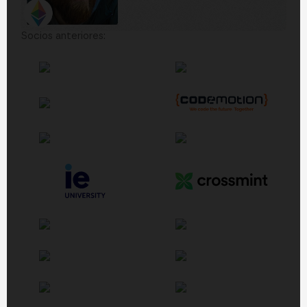
Socios anteriores: