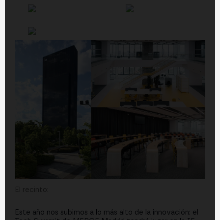
El recinto:
Este año nos subimos a lo más alto de la innovación: el