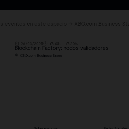
s eventos en este espacio → XBO.com Business St
26/03/2025
17:10h. - 17:20h.
Blockchain Factory: nodos validadores
XBO.com Business Stage
Sobre nosotros
Redes Sociales