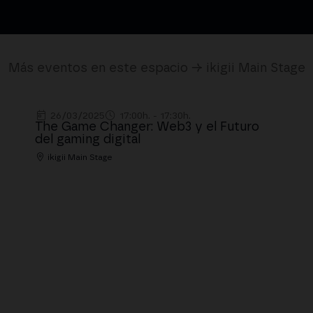
Más eventos en este espacio → ikigii Main Stage
26/03/2025
17:00h. - 17:30h.
The Game Changer: Web3 y el Futuro
del gaming digital
ikigii Main Stage