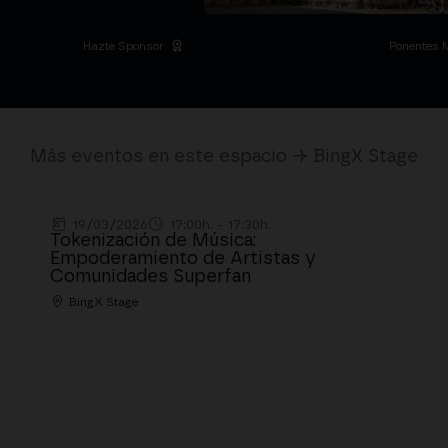
Hazte Sponsor
Ponentes 
Más eventos en este espacio → BingX Stage
19/03/2026
17:00h. - 17:30h.
Tokenización de Música:
Empoderamiento de Artistas y
Comunidades Superfan
BingX Stage