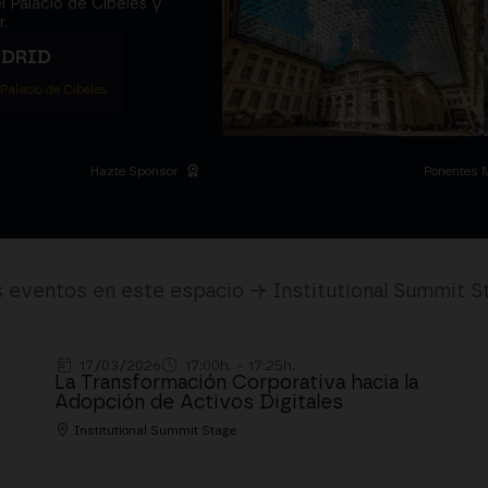
l Palacio de Cibeles y
.
ADRID
 Palacio de Cibeles
Hazte Sponsor
Ponentes 
 eventos en este espacio → Institutional Summit S
17/03/2026
17:00h. - 17:25h.
La Transformación Corporativa hacia la
Adopción de Activos Digitales
Institutional Summit Stage