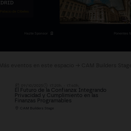
ADRID
 Palacio de Cibeles
Hazte Sponsor
Ponentes 
Más eventos en este espacio → CAM Builders Stag
09/10/2025
17:20h. - 17:40h.
El Futuro de la Confianza: Integrando
Privacidad y Cumplimiento en las
Finanzas Programables
CAM Builders Stage