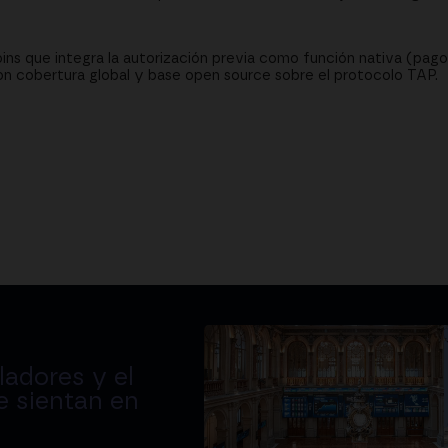
ns que integra la autorización previa como función nativa (pagos
con cobertura global y base open source sobre el protocolo TAP.
adores y el
e sientan en