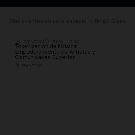
Más eventos en este espacio → BingX Stage
19/03/2026
17:00h. - 17:30h.
Tokenización de Música:
Empoderamiento de Artistas y
Comunidades Superfan
BingX Stage