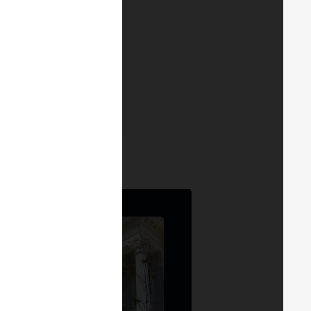
s para las Marcas