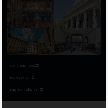
Comprar Entradas
Hazte Sponsor
Ponentes Madrid '26