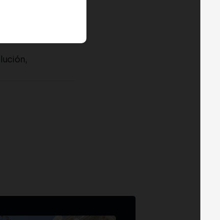
lución,