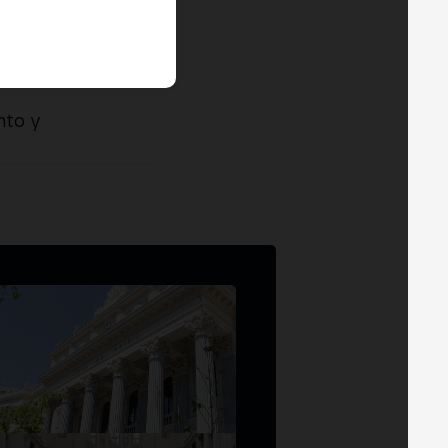
nto y