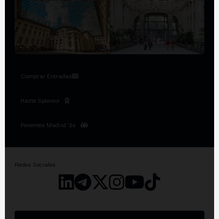
Comprar Entradas
Hazte Sponsor
Ponentes Madrid '26
Redes Sociales