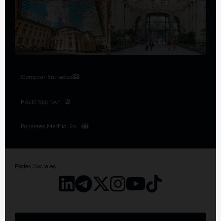
Comprar Entradas
Hazte Sponsor
Ponentes Madrid '26
Redes Sociales