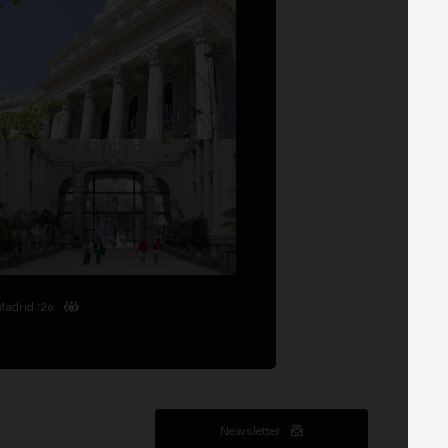
Madrid '26
Newsletter