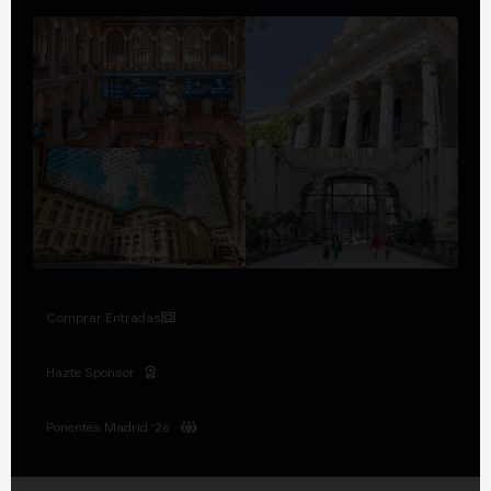
Comprar Entradas
Hazte Sponsor
Ponentes Madrid '26