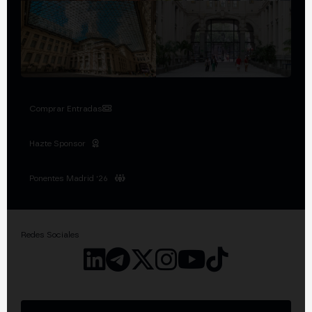
Comprar Entradas
Hazte Sponsor
Ponentes Madrid '26
Redes Sociales