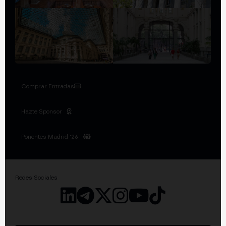
Comprar Entradas
Hazte Sponsor
Ponentes Madrid '26
Redes Sociales