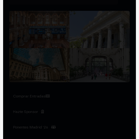
Comprar Entradas
Hazte Sponsor
Ponentes Madrid '26