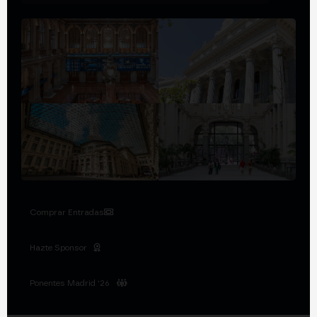
Comprar Entradas
Hazte Sponsor
Ponentes Madrid '26