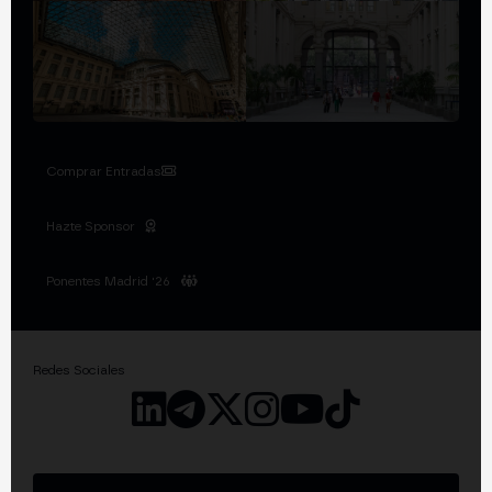
Comprar Entradas
Hazte Sponsor
Ponentes Madrid '26
Redes Sociales