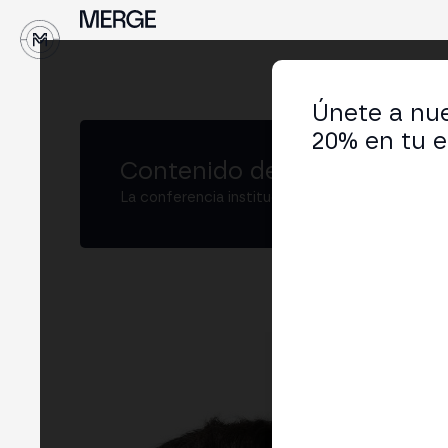
Únete a nue
20% en tu e
Contenido de MERGE
La conferencia institucional de cripto y Web3
Jo
Inge
LIN