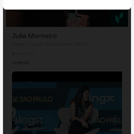
Julia Monteiro
Senior Account Executive en Veriff
LINKEDIN
EVENTOS