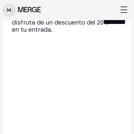
Únete a nuestra Newsletter y
Cerrar
disfruta de un descuento del 20%
en tu entrada.
Contenido de MERGE
La conferencia institucional de cripto y Web3 que
conecta Europa y Latinoamérica.
5.000+
250+
2x
Asistentes
Ponentes
año
Volver al listado