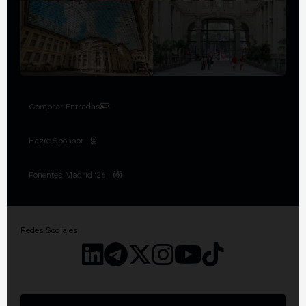
Comprar Entradas
Hazte Sponsor
Ponentes Madrid '26
Redes Sociales