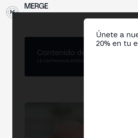
↓
Únete a nue
20% en tu e
Contenido de MERGE
La conferencia institucional de cripto y Web3
Ma
Vice