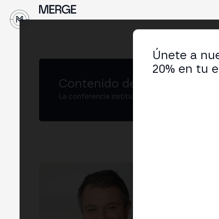
Únete a nue
20% en tu e
Contenido de MERGE
La conferencia institucional de cripto y Web3
Ma
Abog
LIN