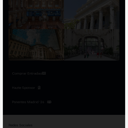
Comprar Entradas
Hazte Sponsor
Ponentes Madrid '26
Redes Sociales