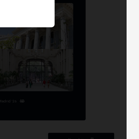
Madrid '26