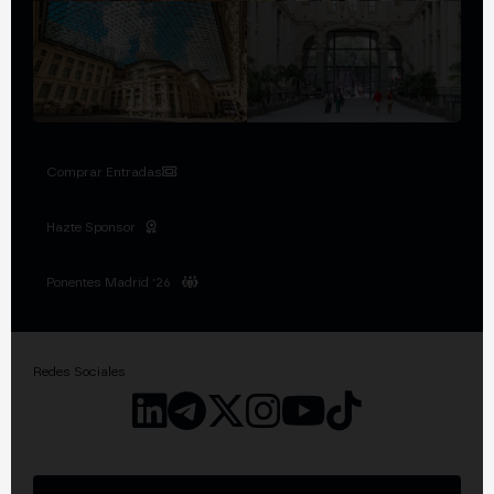
Comprar Entradas
Hazte Sponsor
Ponentes Madrid '26
Redes Sociales