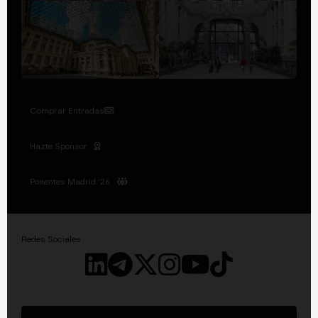
Comprar Entradas
Hazte Sponsor
Ponentes Madrid '26
Redes Sociales