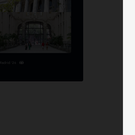
Madrid '26