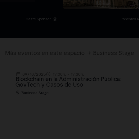
Hazte Sponsor
Ponentes 
Más eventos en este espacio → Business Stage
09/10/2025
17:00h. - 17:30h.
Blockchain en la Administración Pública:
GovTech y Casos de Uso
Business Stage