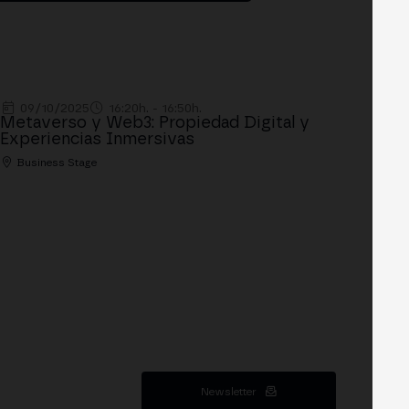
09/10/2025
16:20h. - 16:50h.
Metaverso y Web3: Propiedad Digital y
Experiencias Inmersivas
Business Stage
Newsletter