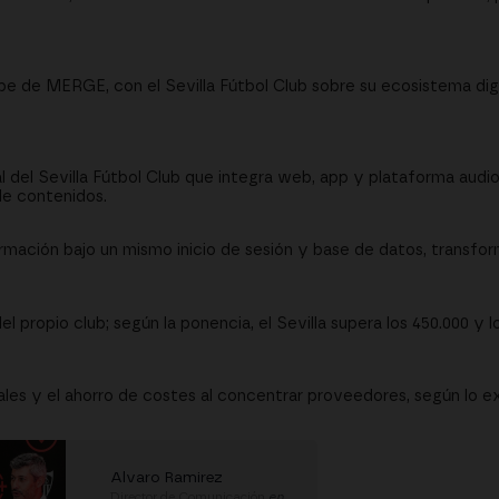
e de MERGE, con el Sevilla Fútbol Club sobre su ecosistema digi
l del Sevilla Fútbol Club que integra web, app y plataforma audi
de contenidos.
formación bajo un mismo inicio de sesión y base de datos, transfo
l propio club; según la ponencia, el Sevilla supera los 450.000 y lo
ales y el ahorro de costes al concentrar proveedores, según lo ex
Alvaro Ramirez
Director de Comunicación
en