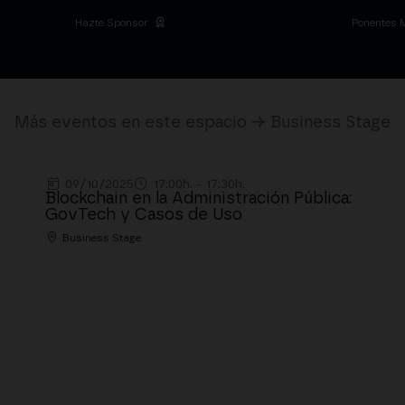
Hazte Sponsor
Ponentes 
Más eventos en este espacio → Business Stage
09/10/2025
17:00h. - 17:30h.
Blockchain en la Administración Pública:
GovTech y Casos de Uso
Business Stage