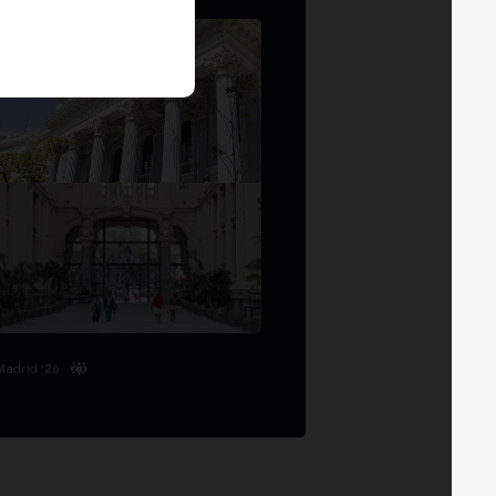
Madrid '26