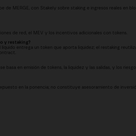
be de MERGE, con Stakely sobre staking e ingresos reales en blo
siones de red, el MEV y los incentivos adicionales con tokens.
do y restaking?
líquido entrega un token que aporta liquidez; el restaking reutiliz
ontract.
se basa en emisión de tokens, la liquidez y las salidas, y los riesg
xpuesto en la ponencia; no constituye asesoramiento de inversió