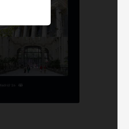
Madrid '26