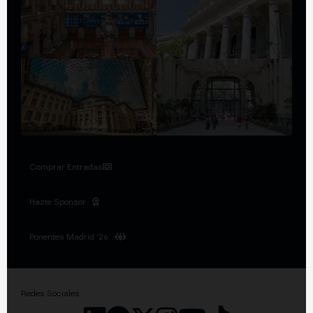
Comprar Entradas
Hazte Sponsor
Ponentes Madrid '26
Redes Sociales