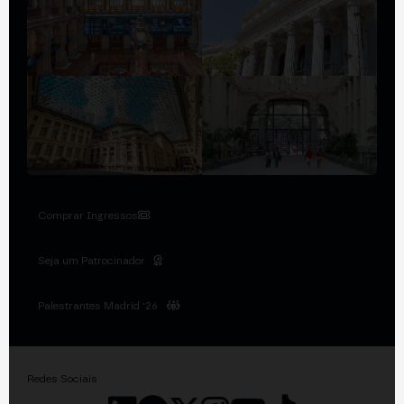
Comprar Ingressos
Seja um Patrocinador
Palestrantes Madrid '26
Redes Sociais