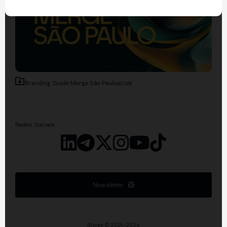
Branding Guide Merge São Paulo
20.3 MB
Redes Sociais
Newsletter
Merge © 2024-2026