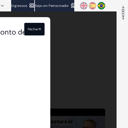
Ingressos
Seja um Patrocinador
Fechar
conto de