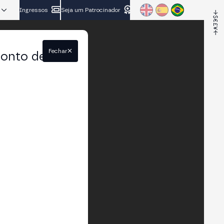
Ingressos
Seja um Patrocinador
Fechar
conto de