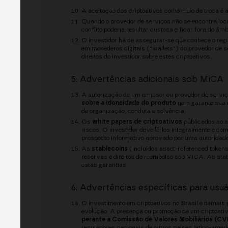
A aceitação dos criptoativos como meio de troca é ai
Quando o provedor de serviços não se encontra loc
conflito poderia resultar custosa e ficar fora do â
O investidor há de assegurar-se que conhece o regi
em monederos digitais ("wallets") do provedor de
direitos do investidor sobre estes criptoativos.
5. Advertências adicionais sob MiCA
A autorização de um emissor ou provedor de servi
sobre a idoneidade do produto
nem garante sua r
de organização, conduta e solvência.
Os
white papers de criptoativos
publicados ao a
riscos. O investidor deve lê-los integralmente e c
prospecto informativo aprovado por uma autoridade
As
stablecoins
(incluídos asset-referenced tokens
reservas e direitos de reembolso sob MiCA. As sta
estas garantias.
6. Advertências específicas para usuá
O investimento em criptoativos no Brasil e demais 
evolução. A presença ou promoção de um criptoa
perante a Comissão de Valores Mobiliários (C
reguladores nacionais de outros países latino-amer